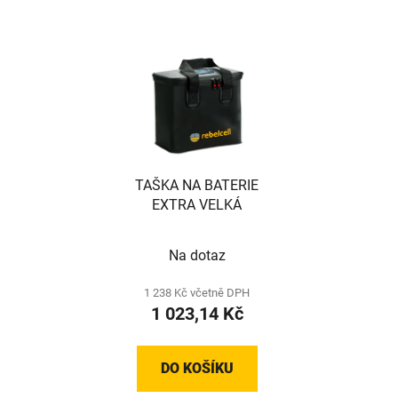
TAŠKA NA BATERIE
EXTRA VELKÁ
Na dotaz
1 238 Kč včetně DPH
1 023,14 Kč
DO KOŠÍKU