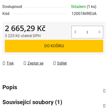
Dostupnost
Skladem
(1 ks)
Kód:
12007AVREUA
2 665,29 Kč
3 225 Kč včetně DPH
Měrná cena:
DO KOŠÍKU
Tisk
Zeptat se
Sdílet
Popis
Související soubory (1)