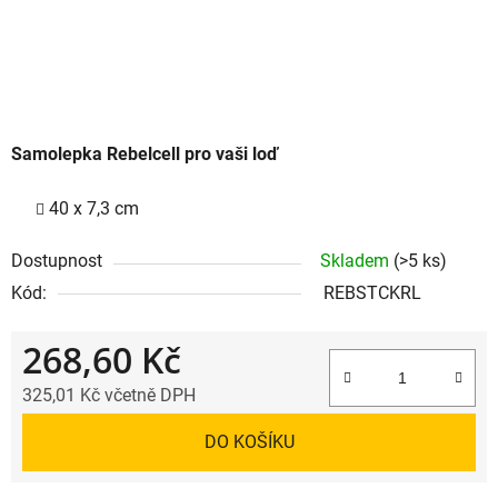
Samolepka Rebelcell pro vaši loď
40 x 7,3 cm
Dostupnost
Skladem
(>5 ks)
Kód:
REBSTCKRL
268,60 Kč
325,01 Kč včetně DPH
Měrná cena:
DO KOŠÍKU