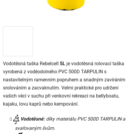
Vodotěsná taška
Rebelcell
5L
je vodotěsná rolovací taška
vyrobená z voděodolného PVC 500D TARPULIN s
nastavitelným ramenním popruhem a snadným zavíráním
srolováním a zacvaknutím.
Velmi praktické pro udržení
vašich věcí v suchu při venkovní rekreaci na bellyboatu,
kajaku, lovu kaprů nebo kempování.
Vodotěsné:
díky materiálu PVC 500D TARPULIN a
svařovaným švům.