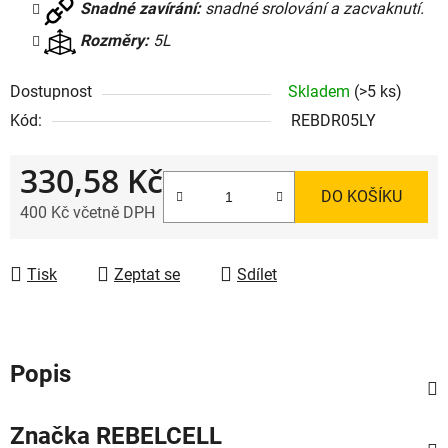
Snadné zavírání:
snadné srolování a zacvaknutí.
Rozměry:
5L
Dostupnost
Skladem
(>5 ks)
Kód:
REBDR05LY
330,58 Kč
DO KOŠÍKU
400 Kč včetně DPH
Měrná cena:
Tisk
Zeptat se
Sdílet
Popis
Značka
REBELCELL